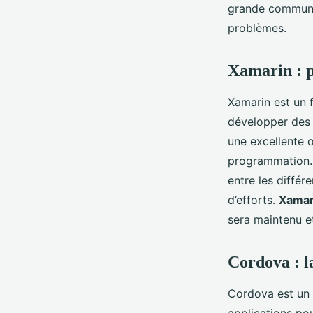
grande communau
problèmes.
Xamarin : 
Xamarin est un
développer des 
une excellente 
programmation. 
entre les diffé
d’efforts.
Xamar
sera maintenu et
Cordova : l
Cordova est un 
applications po