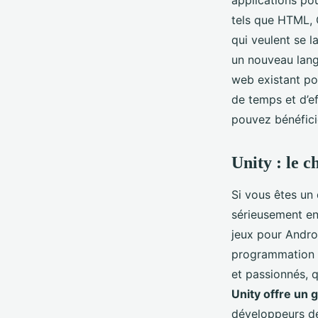
tels que HTML, 
qui veulent se 
un nouveau lang
web existant po
de temps et d’e
pouvez bénéfici
Unity : le c
Si vous êtes un
sérieusement en
jeux pour Andro
programmation C
et passionnés, q
Unity offre un 
développeurs d