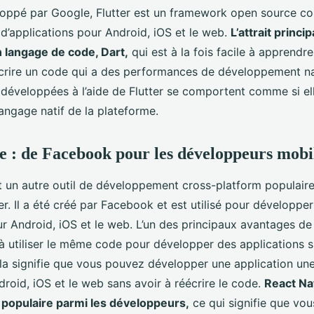
loppé par Google, Flutter est un framework open source co
’applications pour Android, iOS et le web.
L’attrait princip
 langage de code, Dart,
qui est à la fois facile à apprendre
crire un code qui a des performances de développement nat
 développées à l’aide de Flutter se comportent comme si ell
langage natif de la plateforme.
e : de Facebook pour les développeurs mobi
t un autre outil de développement cross-platform populair
r. Il a été créé par Facebook et est utilisé pour développe
ur Android, iOS et le web. L’un des principaux avantages de
à utiliser le même code pour développer des applications s
a signifie que vous pouvez développer une application une 
roid, iOS et le web sans avoir à réécrire le code.
React Na
 populaire parmi les développeurs,
ce qui signifie que vou