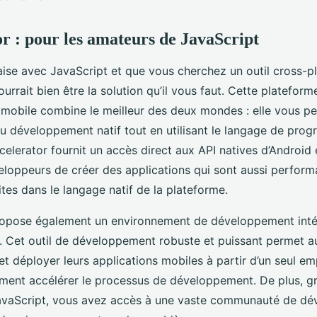
r : pour les amateurs de JavaScript
’aise avec JavaScript et que vous cherchez un outil cross-p
urrait bien être la solution qu’il vous faut. Cette plateform
obile combine le meilleur des deux mondes : elle vous p
du développement natif tout en utilisant le langage de pr
elerator fournit un accès direct aux API natives d’Android e
loppeurs de créer des applications qui sont aussi perform
rites dans le langage natif de la plateforme.
ropose également un environnement de développement inté
. Cet outil de développement robuste et puissant permet 
 et déployer leurs applications mobiles à partir d’un seul e
ment accélérer le processus de développement. De plus, gr
avaScript, vous avez accès à une vaste communauté de dé