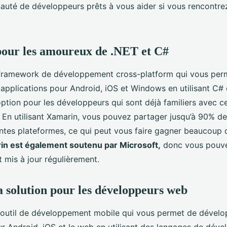
té de développeurs prêts à vous aider si vous rencontre
pour les amoureux de .NET et C#
 framework de développement cross-platform qui vous per
applications pour Android, iOS et Windows en utilisant C# e
option pour les développeurs qui sont déjà familiers avec 
En utilisant Xamarin, vous pouvez partager jusqu’à 90% d
rentes plateformes, ce qui peut vous faire gagner beaucoup
in est également soutenu par Microsoft,
donc vous pouvez
 mis à jour régulièrement.
a solution pour les développeurs web
outil de développement mobile qui vous permet de dévelo
ur Android, iOS et le web en utilisant des langages de dé