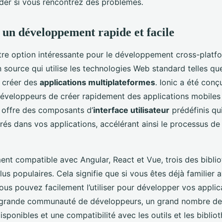
der si vous rencontrez des problèmes.
r un développement rapide et facile
utre option intéressante pour le développement cross-platfo
source qui utilise les technologies Web standard telles q
 créer des
applications multiplateformes
. Ionic a été conç
éveloppeurs de créer rapidement des applications mobiles
l offre des composants d’
interface utilisateur
prédéfinis qu
rés dans vos applications, accélérant ainsi le processus de
ment compatible avec Angular, React et Vue, trois des bibli
lus populaires. Cela signifie que si vous êtes déjà familier 
ous pouvez facilement l’utiliser pour développer vos appli
e grande communauté de développeurs, un grand nombre de
ponibles et une compatibilité avec les outils et les biblio