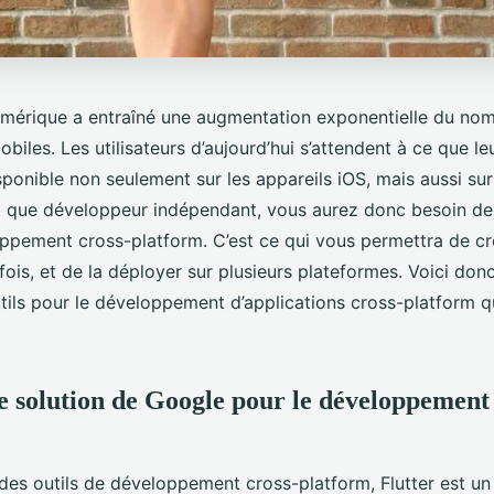
umérique a entraîné une augmentation exponentielle du no
obiles. Les utilisateurs d’aujourd’hui s’attendent à ce que le
sponible non seulement sur les appareils iOS, mais aussi sur
t que développeur indépendant, vous aurez donc besoin de 
oppement cross-platform. C’est ce qui vous permettra de cr
fois, et de la déployer sur plusieurs plateformes. Voici do
utils pour le développement d’applications cross-platform 
ne solution de Google pour le développement 
 des outils de développement cross-platform, Flutter est u