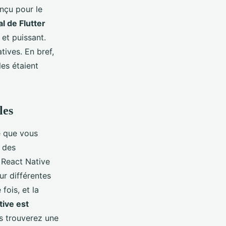
nçu pour le
al de Flutter
 et puissant.
ives. En bref,
es étaient
les
e que vous
r des
 React Native
ur différentes
fois, et la
tive est
s trouverez une