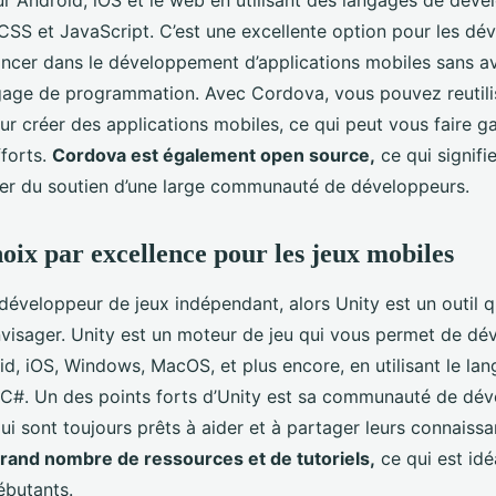
CSS et JavaScript. C’est une excellente option pour les d
lancer dans le développement d’applications mobiles sans a
age de programmation. Avec Cordova, vous pouvez reutili
ur créer des applications mobiles, ce qui peut vous faire 
fforts.
Cordova est également open source,
ce qui signifi
er du soutien d’une large communauté de développeurs.
hoix par excellence pour les jeux mobiles
 développeur de jeux indépendant, alors Unity est un outil 
visager. Unity est un moteur de jeu qui vous permet de dé
id, iOS, Windows, MacOS, et plus encore, en utilisant le la
#. Un des points forts d’Unity est sa communauté de déve
ui sont toujours prêts à aider et à partager leurs connaiss
grand nombre de ressources et de tutoriels,
ce qui est idé
ébutants.