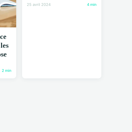
25 avril 2024
4 min
ce
les
ose
2 min