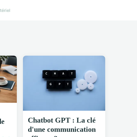
ériel
Chatbot GPT : La clé
de
d'une communication