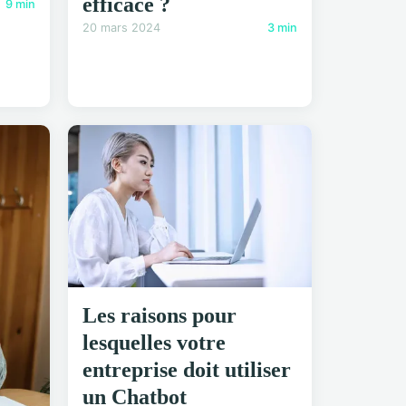
efficace ?
9 min
20 mars 2024
3 min
Les raisons pour
lesquelles votre
entreprise doit utiliser
un Chatbot