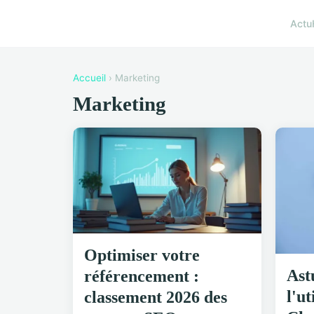
Actu
Accueil
› Marketing
Marketing
Optimiser votre
Ast
référencement :
l'ut
classement 2026 des