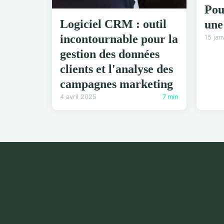
Pou
Logiciel CRM : outil
une
incontournable pour la
15 jan
gestion des données
clients et l'analyse des
campagnes marketing
4 avril 2025
7 min