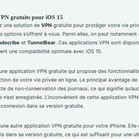
VPN gratuits pour iOS 15
z une solution de
VPN
gratuite pour protéger votre vie priv
rs options s’offrent à vous. Parmi elles, on peut notamment 
dscribe
et
TunnelBear
. Ces applications VPN sont disponib
nt une compatibilité optimale avec iOS 15.
une application VPN gratuite qui propose des fonctionnalit
ction de votre vie privée en ligne. Le principal avantage d
icte de non-conservation des journaux, ce qui signifie qu’a
ne n’est enregistrée. L’inconvénient de cette application VPN 
 connexion dans sa version gratuite.
une autre application VPN gratuite pour votre iPhone. Elle
 dans sa version gratuite, ce qui est suffisant pour une uti