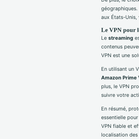
géographiques. 
aux États-Unis,
Le VPN pour le
Le
streaming
es
contenus peuvent
VPN est une solu
En utilisant un
Amazon Prime 
plus, le VPN pr
suivre votre acti
En résumé, prot
essentielle pour
VPN fiable et 
localisation des