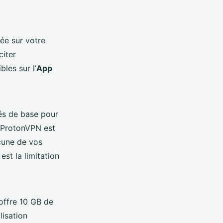
ée sur votre
citer
les sur l’
App
és de base pour
e ProtonVPN est
ucune de vos
est la limitation
 offre 10 GB de
lisation