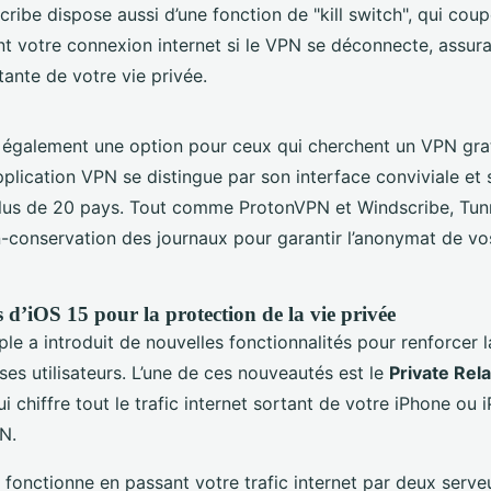
ibe dispose aussi d’une fonction de "kill switch", qui cou
 votre connexion internet si le VPN se déconnecte, assura
ante de votre vie privée.
 également une option pour ceux qui cherchent un VPN grat
pplication VPN se distingue par son interface conviviale et
lus de 20 pays. Tout comme ProtonVPN et Windscribe, Tun
n-conservation des journaux pour garantir l’anonymat de vos
 d’iOS 15 pour la protection de la vie privée
le a introduit de nouvelles fonctionnalités pour renforcer 
 ses utilisateurs. L’une de ces nouveautés est le
Private Rel
ui chiffre tout le trafic internet sortant de votre iPhone ou 
N.
 fonctionne en passant votre trafic internet par deux serveu