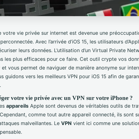
e votre vie privée sur internet est devenue une préoccupat
perconnectée. Avec l’arrivée d’iOS 15, les utilisateurs d’Ap
écuriser leurs données. L’utilisation d’un Virtual Private Ne
s les plus efficaces pour ce faire. Cet outil crypte vos do
P et vous permet de naviguer de manière anonyme sur inter
us guidons vers les meilleurs VPN pour iOS 15 afin de garan
.
ger votre vie privée avec un VPN sur votre iPhone ?
les
appareils
Apple sont devenus de véritables outils de trav
 Cependant, comme tout autre appareil connecté, ils sont s
d’attaques malveillantes. Le
VPN
vient ici comme une solutio
spensable.