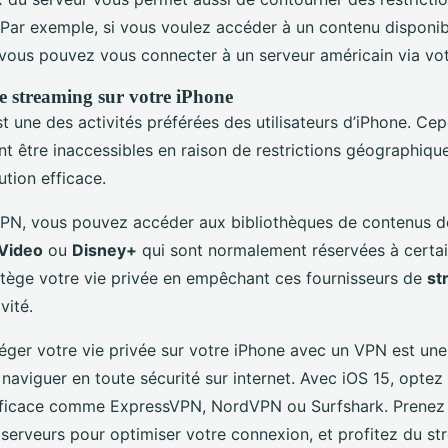
Par exemple, si vous voulez accéder à un contenu disponi
 vous pouvez vous connecter à un serveur américain via vo
 streaming sur votre iPhone
t une des activités préférées des utilisateurs d’iPhone. Ce
 être inaccessibles en raison de restrictions géographiques
tion efficace.
 VPN, vous pouvez accéder aux bibliothèques de contenus 
Video
ou
Disney+
qui sont normalement réservées à certa
otège votre vie privée en empêchant ces fournisseurs de
st
vité.
éger votre vie privée sur votre iPhone avec un VPN est un
 naviguer en toute sécurité sur internet. Avec iOS 15, optez
efficace comme ExpressVPN, NordVPN ou Surfshark. Prenez
 serveurs pour optimiser votre connexion, et profitez du s