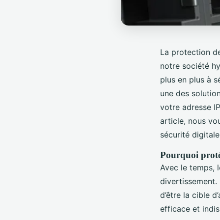
La protection d
notre société hy
plus en plus à s
une des solution
votre adresse I
article, nous vo
sécurité digitale
Pourquoi proté
Avec le temps, 
divertissement.
d’être la cible 
efficace et indi