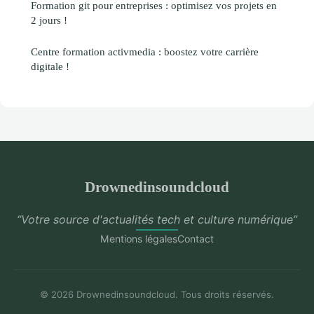
Formation git pour entreprises : optimisez vos projets en
2 jours !
Centre formation activmedia : boostez votre carrière
digitale !
Drownedinsoundcloud
“Votre source d'actualités tech et culture numérique”
Mentions légales
Contact
© 2026 Drownedinsoundcloud. Tous droits réservés.