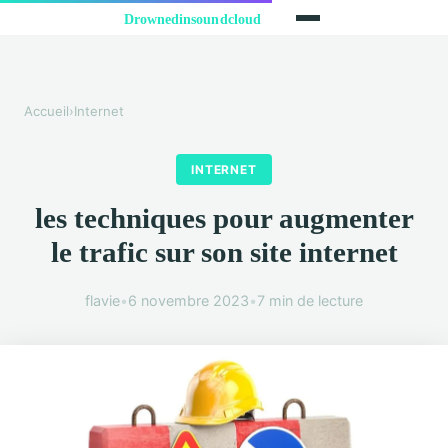
Accueil
›
Internet
INTERNET
les techniques pour augmenter
le trafic sur son site internet
flavie
•
6 novembre 2023
•
7 min de lecture