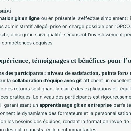
 suivi
ation git en ligne
ou en présentiel s’effectue simplement : 
s administratif allégé, prise en charge possible par l’OPCO.
ssite, ainsi qu’un suivi qualité, sécurisent l’investissement 
es compétences acquises.
xpérience, témoignages et bénéfices pour l’
ns des participants : niveau de satisfaction, points forts 
sur la
collaboration d’équipe avec git
affichent un excellen
ec des retours soulignant la clarté des explications et l’équil
ices pratiques. Le niveau des participants est rigoureusem
l, garantissant un
apprentissage git en entreprise
parfaite
nnent le dynamisme des formateurs et la personnalisation
lon les besoins des équipes, rendant la formation revue de 
on des pull requests réellement impactantes.