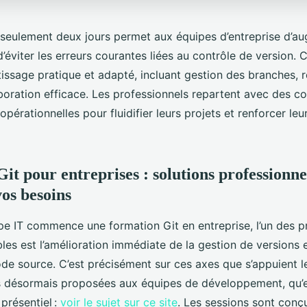
n seulement deux jours permet aux équipes d’entreprise d’au
d’éviter les erreurs courantes liées au contrôle de version. 
issage pratique et adapté, incluant gestion des branches, r
laboration efficace. Les professionnels repartent avec des 
érationnelles pour fluidifier leurs projets et renforcer leu
it pour entreprises : solutions professionne
vos besoins
pe IT commence une formation Git en entreprise, l’un des p
les est l’amélioration immédiate de la gestion de versions e
ode source. C’est précisément sur ces axes que s’appuient 
s désormais proposées aux équipes de développement, qu’el
 présentiel :
voir le sujet sur ce site
. Les sessions sont conç