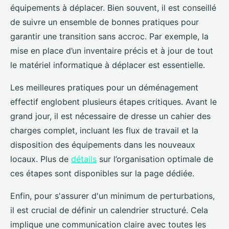
équipements à déplacer. Bien souvent, il est conseillé
de suivre un ensemble de bonnes pratiques pour
garantir une transition sans accroc. Par exemple, la
mise en place d’un inventaire précis et à jour de tout
le matériel informatique à déplacer est essentielle.
Les meilleures pratiques pour un déménagement
effectif englobent plusieurs étapes critiques. Avant le
grand jour, il est nécessaire de dresse un cahier des
charges complet, incluant les flux de travail et la
disposition des équipements dans les nouveaux
locaux. Plus de
détails
sur l’organisation optimale de
ces étapes sont disponibles sur la page dédiée.
Enfin, pour s'assurer d'un minimum de perturbations,
il est crucial de définir un calendrier structuré. Cela
implique une communication claire avec toutes les