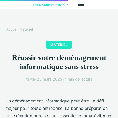
Accueil
›
Matériel
MATÉRIEL
Réussir votre déménagement
informatique sans stress
flavie
•
25 mars 2025
•
4 min de lecture
Un déménagement informatique peut être un défi
majeur pour toute entreprise. La bonne préparation
et l'exécution précise sont essentielles pour éviter les