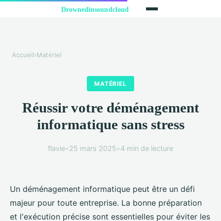
Accueil
›
Matériel
MATÉRIEL
Réussir votre déménagement
informatique sans stress
flavie
•
25 mars 2025
•
4 min de lecture
Un déménagement informatique peut être un défi
majeur pour toute entreprise. La bonne préparation
et l'exécution précise sont essentielles pour éviter les